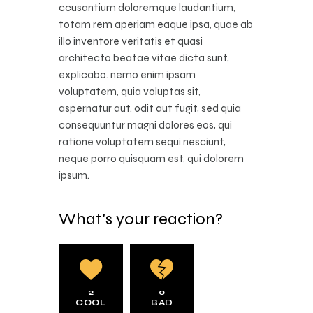
ccusantium doloremque laudantium,
totam rem aperiam eaque ipsa, quae ab
illo inventore veritatis et quasi
architecto beatae vitae dicta sunt,
explicabo. nemo enim ipsam
voluptatem, quia voluptas sit,
aspernatur aut. odit aut fugit, sed quia
consequuntur magni dolores eos, qui
ratione voluptatem sequi nesciunt,
neque porro quisquam est, qui dolorem
ipsum.
What's your reaction?
2
0
COOL
BAD