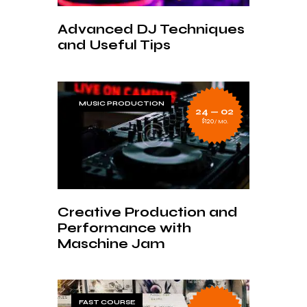
Advanced DJ Techniques
and Useful Tips
MUSIC PRODUCTION
24 — 02
$120
MO.
Creative Production and
Performance with
Maschine Jam
FAST COURSE