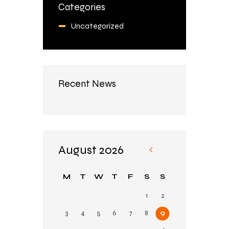
Categories
Uncategorized
Recent News
August 2026
«
Fe
M
T
W
T
F
S
S
b
1
2
3
4
5
6
7
8
9