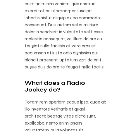
enim ad minim veniam, quis nostrud
exerci tation ullamcorper suscipit
lobortis nisl ut aliquip ex ea commodo
consequat. Duis autem vel eum iriure
dolor in hendrerit in vulputate velit esse
molestie consequat, vel illum dolore eu
feugiat nulla facilisis at vero eros et
accumsan et iusto odio dignissim qui
blandit praesent luptatum zzril delenit
augue duis dolore te feugait nulla facilisi.
What does a Radio
Jockey do?
Totam rem aperiam eaque ipsa, quae ab
illo inventore veritatis et quasi
architecto beatae vitae dicta sunt,
explicabo. nemo enim ipsam
voluptatem, quia voluptas sit,