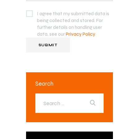
I agree that my submitted data is
being collected and stored. For
further details on handling user
data, see our
Privacy Policy
.
Search