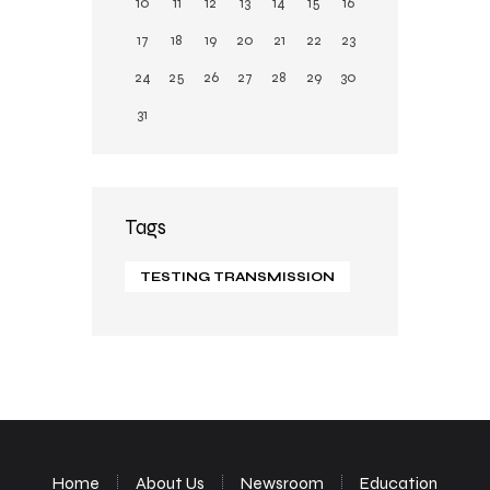
10
11
12
13
14
15
16
17
18
19
20
21
22
23
24
25
26
27
28
29
30
31
Tags
TESTING TRANSMISSION
Home
About Us
Newsroom
Education