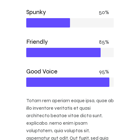
Spunky
50%
Friendly
85%
Good Voice
95%
Totam rem aperiam eaque ipsa, quae ab
illo inventore veritatis et quasi
architecto beatae vitae dicta sunt,
explicabo. nemo enim ipsam
voluptatem, quia voluptas sit,
aspernatur aut odit. Qut fugit, sed quia